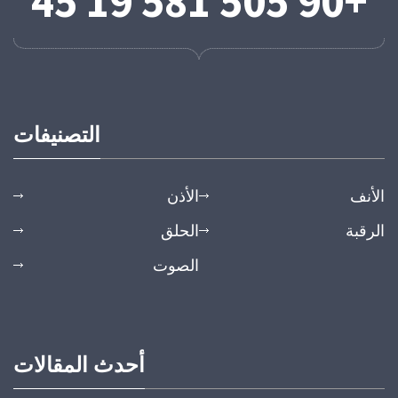
+90 505 581 19 45
التصنيفات
الأنف
الأذن
الرقبة
الحلق
الصوت
أحدث المقالات