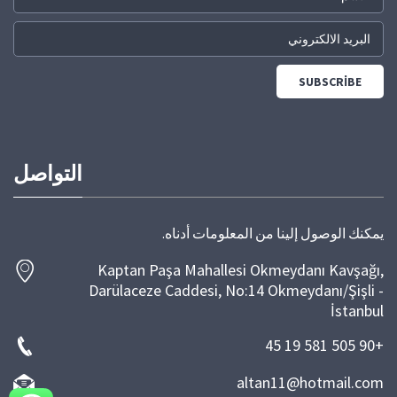
التواصل
يمكنك الوصول إلينا من المعلومات أدناه.
Kaptan Paşa Mahallesi Okmeydanı Kavşağı,
Darülaceze Caddesi, No:14 Okmeydanı/Şişli -
İstanbul
+90 505 581 19 45
altan11@hotmail.com