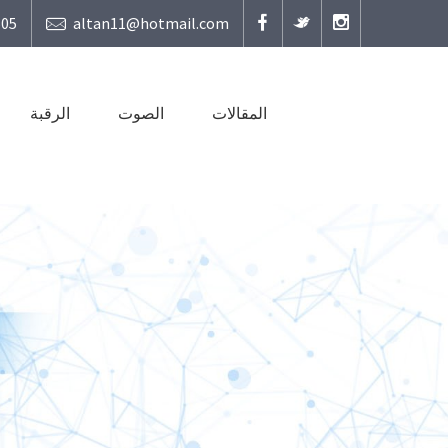
81 19 45
altan11@hotmail.com
المقالات
الصوت
الرقبة