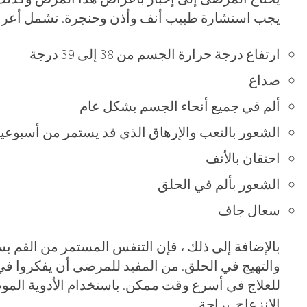
يجب استشارة طبيب أنف وأذن وحنجرة. تشمل أعراض ا
ارتفاع درجة حرارة الجسم من 38 إلى 39 درجة
صداع
ألم في جميع أنحاء الجسم بشكل عام
الشعور بالتعب والإرهاق الذي قد يستمر من أسبوعين 
احتقان بالأنف
الشعور بألم في الحلق
سعال جاف
بالإضافة إلى ذلك ، فإن التنفس المستمر من الفم 
والتهيج في الحلق. من المفيد للمرضى أن يفكروا في
للعلاج في أسرع وقت ممكن. باستخدام الأدوية المو
الانزعاج براحة .