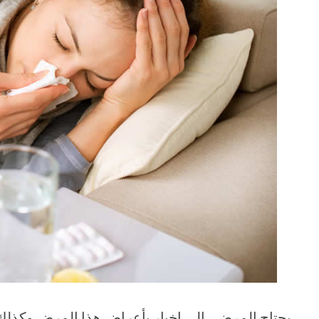
يحتاج المرضى إلى إخبار بأعراض هذا المرض وكذلك ما