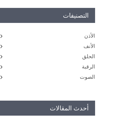
التصنيفات
الأذن
الأنف
الحلق
الرقبة
الصوت
أحدث المقالات