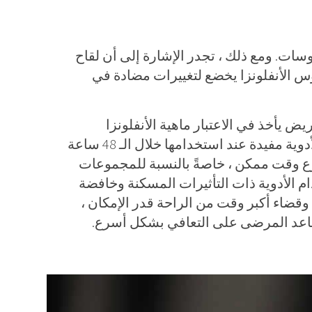
روسات. ومع ذلك ، تجدر الإشارة إلى أن لقاح
وس الأنفلونزا يخضع لتغييرات مضادة في
يض يأخذ في الاعتبار ماهية الأنفلونزا
واستشارة الطبيب يؤثر أيضًا على نجاح العلاج. لأن الأدوية مفيدة عند استخدامها خلال الـ 48 ساعة
رع وقت ممكن ، خاصةً بالنسبة للمجموعات
 الأدوية ذات التأثيرات المسكنة وخافضة
وقضاء أكبر وقت من الراحة قدر الإمكان ،
اعد المرضى على التعافي بشكل أسرع.