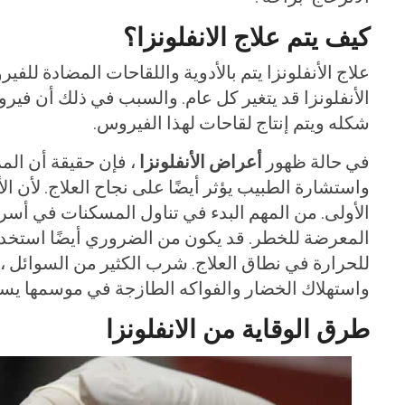
كيف يتم علاج الانفلونزا؟
علاج الأنفلونزا يتم بالأدوية واللقاحات المضادة للفي
الأنفلونزا قد يتغير كل عام. والسبب في ذلك أن فير
شكله ويتم إنتاج لقاحات لهذا الفيروس.
في حالة ظهور
أعراض الأنفلونزا
، فإن حقيقة أن المر
الأولى. من المهم البدء في تناول المسكنات في أس
المعرضة للخطر. قد يكون من الضروري أيضًا استخدام
للحرارة في نطاق العلاج. شرب الكثير من السوائل ، 
واستهلاك الخضار والفواكه الطازجة في موسمها يس
طرق الوقاية من الانفلونزا