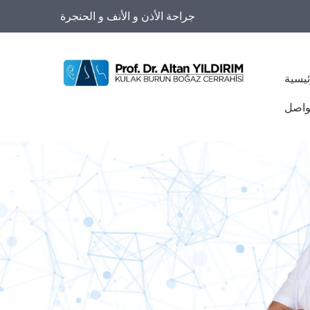
جراحة الأذن و الأنف و الحنجرة
ئيسية
واصل