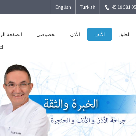
English
Turkish
0505 5
الحلق
الأنف
الأذن
بخصوصي
الصفحة الر
الت