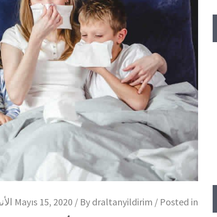
/ Posted in
draltanyildirim
Mayıs 15, 2020 / By
الأ