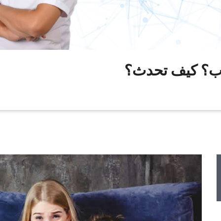
باب؟ كيف تحدث؟