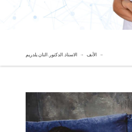
الأنف
الاستاذ. الدكتور. التان يلدريم