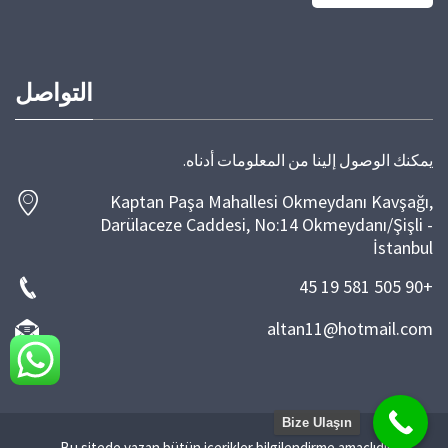
التواصل
يمكنك الوصول إلينا من المعلومات أدناه.
Kaptan Paşa Mahallesi Okmeydanı Kavşağı,
Darülaceze Caddesi, No:14 Okmeydanı/Şişli -
İstanbul
+90 505 581 19 45
altan11@hotmail.com
Bize Ulaşın
Bu sitede yazan bütün içerikler bilgilendirme amaçlıdır.