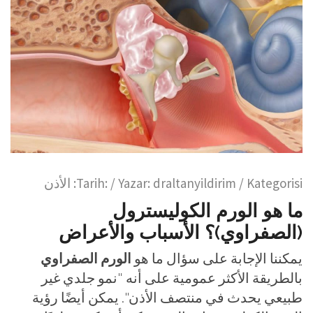
/ Kategorisi:
draltanyildirim
/ Yazar:
Tarih:
الأذن
ما هو الورم الكوليسترول
(الصفراوي)؟ الأسباب والأعراض
يمكننا الإجابة على سؤال ما هو
الورم الصفراوي
بالطريقة الأكثر عمومية على أنه "نمو جلدي غير
طبيعي يحدث في منتصف الأذن". يمكن أيضًا رؤية