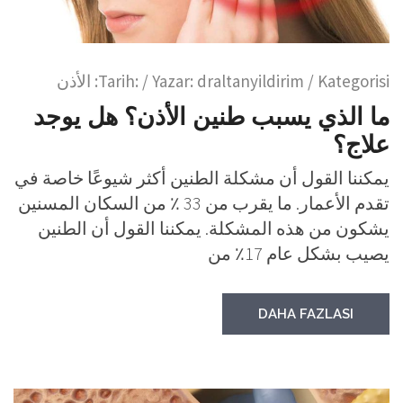
/ Kategorisi:
draltanyildirim
/ Yazar:
Tarih:
الأذن
ما الذي يسبب طنين الأذن؟ هل يوجد
علاج؟
يمكننا القول أن مشكلة الطنين أكثر شيوعًا خاصة في
تقدم الأعمار. ما يقرب من 33 ٪ من السكان المسنين
يشكون من هذه المشكلة. يمكننا القول أن الطنين
يصيب بشكل عام 17٪ من
DAHA FAZLASI