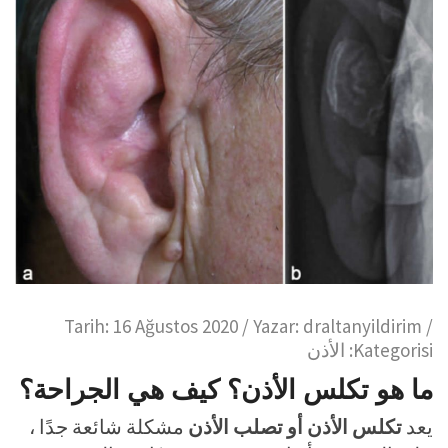
Tarih:
16 Ağustos 2020
/ Yazar:
draltanyildirim
/
Kategorisi:
الأذن
ما هو تكلس الأذن؟ كيف هي الجراحة؟
يعد
تكلس الأذن أو تصلب الأذن
مشكلة شائعة جدًا ،