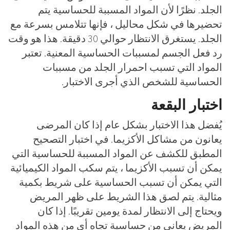
الجلد. نظرًا لأن المواد المسببة للحساسية يتم
تحضيرها في شكل محاليل ، فإنها تتلامس بسرعة مع
الجلد. يستغرق الانتظار حوالي 30 دقيقة. هذا هو وقت
رد فعل الجسم لمسببات الحساسية المعنية. تعتبر
المواد التي تسبب احمرار الجلد من مسببات
الحساسية للشخص الذي أجرى الاختبار.
اختبار البقعة
يُفضل هذا الاختبار بشكل عام إذا كان المرضى
يعانون من مشاكل الأكزيما. في اختبار التصحيح
المطبق للكشف عن المواد المسببة للحساسية التي
يمكن أن تسبب الأكزيما ، يتم سكب المواد الكيميائية
التي يمكن أن تسبب الحساسية على شريط بكمية
مثالية. يتم لصق هذا الشريط على ظهر المريض
ويحتاج إلى الانتظار لمدة يومين تقريبًا. إذا كان
المريض يعاني من حساسية تجاه أي من هذه المواد