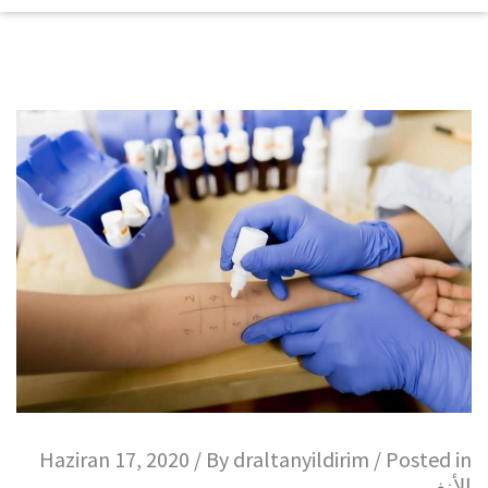
Haziran 17, 2020 / By
draltanyildirim
/ Posted in
الأنف