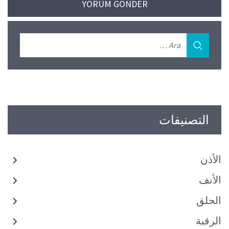
التصنيفات
الأذن
الأنف
الحلق
الرقبة