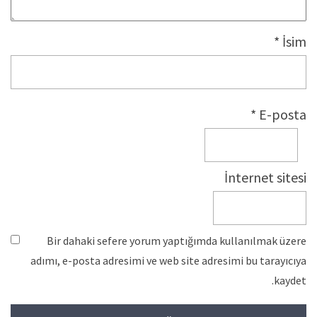
*
İsim
*
E-posta
İnternet sitesi
Bir dahaki sefere yorum yaptığımda kullanılmak üzere
adımı, e-posta adresimi ve web site adresimi bu tarayıcıya
kaydet.