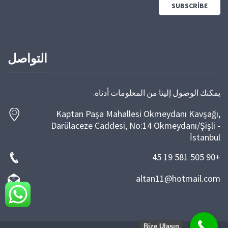
التواصل
يمكنك الوصول إلينا من المعلومات أدناه.
Kaptan Paşa Mahallesi Okmeydanı Kavşağı,
Darülaceze Caddesi, No:14 Okmeydanı/Şişli -
İstanbul
+90 505 581 19 45
altan11@hotmail.com
Bize Ulaşın