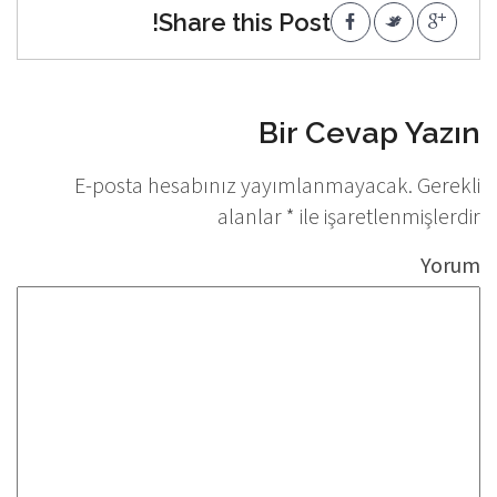
Share this Post!
Bir Cevap Yazın
E-posta hesabınız yayımlanmayacak.
Gerekli
alanlar
*
ile işaretlenmişlerdir
Yorum