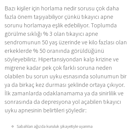
Bazı kişiler için horlama nedir sorusu çok daha
fazla önem taşıyabiliyor çünkü tıkayıcı apne
sorunu horlamaya eşlik edebiliyor. Toplumda
görülme sıklığı % 3 olan tıkayıcı apne
sendromunun 50 yaş üzerinde ve kilo fazlası olan
erkeklerde % 50 oranında görüldüğünü
söyleyebiliriz. Hipertansiyondan kalp krizine ve
migrene kadar pek çok farklı soruna neden
olabilen bu sorun uyku esnasında solunumun bir
ya da birkaç kez durması şeklinde ortaya çıkıyor.
İlk zamanlarda odaklanamama ya da sinirlilik ve
sonrasında da depresyona yol açabilen tıkayıcı
uyku apnesinin belirtileri şöyledir:
Sabahları ağızda kuruluk şikayetiyle uyanma