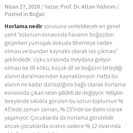
Nisan 27, 2020 / Yazar:
Prof. Dr. Altan Yıldırım
/
Posted in
Boğaz
Horlama nedir
sorusuna verilebilecek en genel
yanıt ‘solunum esnasında havanın boğazdan
geçerken yumuşak dokuda titremeye neden
olması ve bundan kaynaklı olarak ses çıkması’
şeklindedir. Uyku sırasında meydana geliyor
olması ise dil kökü, küçük dil ve boğazın birleştiği
alanın daralmasından kaynaklanıyor. Hatta bu
alanın ne kadar darlaştığına bağlı olarak horlama
esnasında çıkan sesin şiddeti de değişiyor. Yetişkin
bireylerde sıklıkla görülen bu sorun toplumun %
45’inde zaman zaman, % 25’inde ise daimi olarak
yaşanıyor. Çocuklarda da horlama görülebilir
ancak çocuklarda oranın sadece % 12 civarında