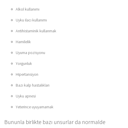
Alkol kullanımı
Uyku ilacı kullanımı
Antihistaminik kullanmak
Hamilelik
Uyuma pozisyonu
Yorgunluk
Hipertansiyon
Bazı kalp hastalıkları
Uyku apnesi
Yeterince uyuyamamak
Bununla birlikte bazı unsurlar da normalde