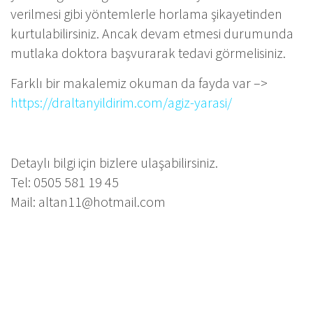
verilmesi gibi yöntemlerle horlama şikayetinden
kurtulabilirsiniz. Ancak devam etmesi durumunda
mutlaka doktora başvurarak tedavi görmelisiniz.
Farklı bir makalemiz okuman da fayda var –>
https://draltanyildirim.com/agiz-yarasi/
Detaylı bilgi için bizlere ulaşabilirsiniz.
Tel: 0505 581 19 45
Mail:
altan11@hotmail.com