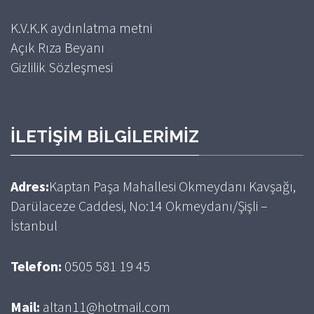
K.V.K.K aydınlatma metni
Açık Rıza Beyanı
Gizlilik Sözleşmesi
İLETIŞIM BILGILERIMIZ
Adres:
Kaptan Paşa Mahallesi Okmeydanı Kavşağı,
Darülaceze Caddesi, No:14 Okmeydanı/Şişli –
İstanbul
Telefon:
0505 581 19 45
Mail:
altan11@hotmail.com