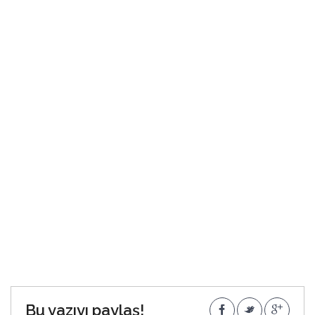
Bu yazıyı paylaş!