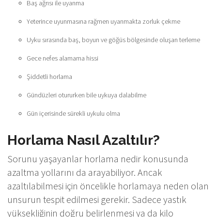
Baş ağrısı ile uyanma
Yeterince uyunmasına rağmen uyanmakta zorluk çekme
Uyku sırasında baş, boyun ve göğüs bölgesinde oluşan terleme
Gece nefes alamama hissi
Şiddetli horlama
Gündüzleri otururken bile uykuya dalabilme
Gün içerisinde sürekli uykulu olma
Horlama Nasıl Azaltılır?
Sorunu yaşayanlar horlama nedir konusunda
azaltma yollarını da arayabiliyor. Ancak
azaltılabilmesi için öncelikle horlamaya neden olan
unsurun tespit edilmesi gerekir. Sadece yastık
yüksekliğinin doğru belirlenmesi ya da kilo