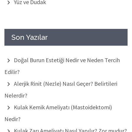
Yüz ve Dudak
Son Yazılar
Doğal Burun Estetiği Nedir ve Neden Tercih
Edilir?
Alerjik Rinit (Nezle) Nasıl Geçer? Belirtileri
Nelerdir?
Kulak Kemik Ameliyatı (Mastoidektomi)
Nedir?
Kulak Zarı Ameliyatı Nasıl Yapılır? Zor mudur?