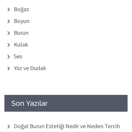
Boğaz
Boyun
Burun
Kulak
Ses
Yüz ve Dudak
Son Yazılar
Doğal Burun Estetiği Nedir ve Neden Tercih