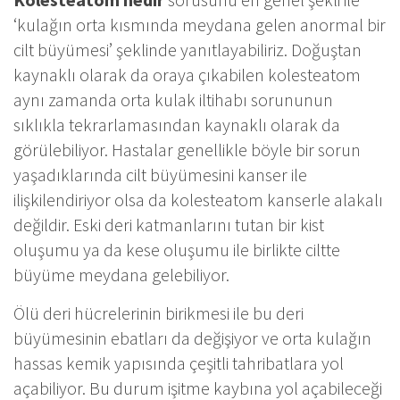
‘kulağın orta kısmında meydana gelen anormal bir
cilt büyümesi’ şeklinde yanıtlayabiliriz. Doğuştan
kaynaklı olarak da oraya çıkabilen kolesteatom
aynı zamanda orta kulak iltihabı sorununun
sıklıkla tekrarlamasından kaynaklı olarak da
görülebiliyor. Hastalar genellikle böyle bir sorun
yaşadıklarında cilt büyümesini kanser ile
ilişkilendiriyor olsa da kolesteatom kanserle alakalı
değildir. Eski deri katmanlarını tutan bir kist
oluşumu ya da kese oluşumu ile birlikte ciltte
büyüme meydana gelebiliyor.
Ölü deri hücrelerinin birikmesi ile bu deri
büyümesinin ebatları da değişiyor ve orta kulağın
hassas kemik yapısında çeşitli tahribatlara yol
açabiliyor. Bu durum işitme kaybına yol açabileceği