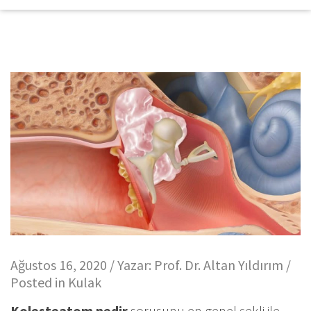
Ağustos 16, 2020 / Yazar:
Prof. Dr. Altan Yıldırım
/
Posted in
Kulak
Kolesteatom nedir
sorusunu en genel şekli ile