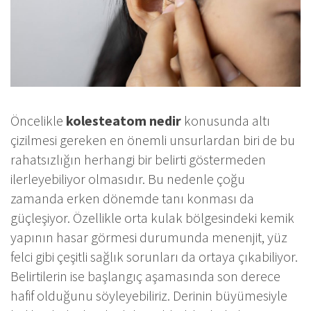
Öncelikle
kolesteatom nedir
konusunda altı
çizilmesi gereken en önemli unsurlardan biri de bu
rahatsızlığın herhangi bir belirti göstermeden
ilerleyebiliyor olmasıdır. Bu nedenle çoğu
zamanda erken dönemde tanı konması da
güçleşiyor. Özellikle orta kulak bölgesindeki kemik
yapının hasar görmesi durumunda menenjit, yüz
felci gibi çeşitli sağlık sorunları da ortaya çıkabiliyor.
Belirtilerin ise başlangıç aşamasında son derece
hafif olduğunu söyleyebiliriz. Derinin büyümesiyle