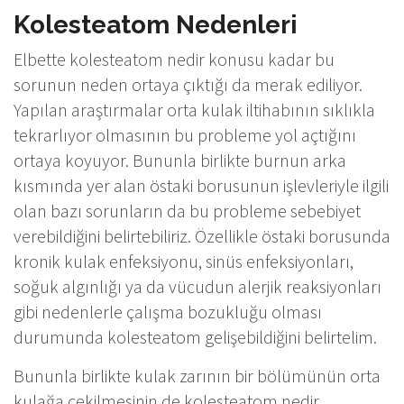
Kolesteatom Nedenleri
Elbette kolesteatom nedir konusu kadar bu
sorunun neden ortaya çıktığı da merak ediliyor.
Yapılan araştırmalar orta kulak iltihabının sıklıkla
tekrarlıyor olmasının bu probleme yol açtığını
ortaya koyuyor. Bununla birlikte burnun arka
kısmında yer alan östaki borusunun işlevleriyle ilgili
olan bazı sorunların da bu probleme sebebiyet
verebildiğini belirtebiliriz. Özellikle östaki borusunda
kronik kulak enfeksiyonu, sinüs enfeksiyonları,
soğuk algınlığı ya da vücudun alerjik reaksiyonları
gibi nedenlerle çalışma bozukluğu olması
durumunda kolesteatom gelişebildiğini belirtelim.
Bununla birlikte kulak zarının bir bölümünün orta
kulağa çekilmesinin de kolesteatom nedir