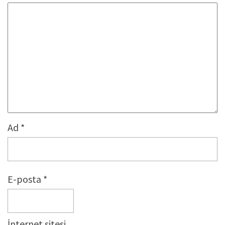
Ad
*
E-posta
*
İnternet sitesi