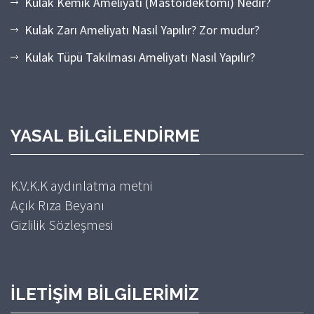
Kulak Kemik Ameliyatı (Mastoidektomi) Nedir?
Kulak Zarı Ameliyatı Nasıl Yapılır? Zor mudur?
Kulak Tüpü Takılması Ameliyatı Nasıl Yapılır?
YASAL BILGILENDIRME
K.V.K.K aydınlatma metni
Açık Rıza Beyanı
Gizlilik Sözleşmesi
İLETIŞIM BILGILERIMIZ