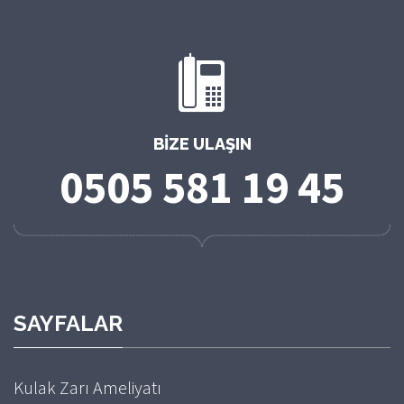
BIZE ULAŞIN
0505 581 19 45
SAYFALAR
Kulak Zarı Ameliyatı