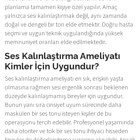
planlama tamamen kişiye özel yapılır. Amaç
yalnızca sesi kalınlaştırmak değil, aynı zamanda
doğal ve dengeli bir ton elde etmektir. Doğru hasta
seçimi ve uygun teknik uygulandığında yüksek
memnuniyet oranları elde edilmektedir.
Ses Kalınlaştırma Ameliyatı
Kimler İçin Uygundur?
Ses kalınlaştırma ameliyatı en sık, erişkin yaşta
olmasına rağmen sesi ergenlik sonrası beklenen
düzeyde kalınlaşmamış bireyler için uygundur.
Bunun yanı sıra cinsiyet uyum sürecinde daha
maskülen bir ses tonu isteyen kişiler de bu
operasyonu tercih edebilir. Profesyonel yaşamında
daha otoriter ve tok bir ses tonu ihtiyacı hisseden
bireyler de değerlendirme sürecine alınabilir. Ancak