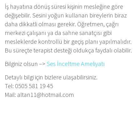
İş hayatına dönüş süresi kişinin mesleğine göre
değişebilir. Sesini yoğun kullanan bireylerin biraz
daha dikkatli olması gerekir. Öğretmen, çağrı
merkezi çalışanı ya da sahne sanatçısı gibi
mesleklerde kontrollü bir geçiş planı yapılmalıdır.
Bu süreçte terapist desteği oldukça faydalı olabilir.
Bilginiz olsun –>
Ses İnceltme Ameliyatı
Detaylı bilgi için bizlere ulaşabilirsiniz.
Tel: 0505 581 19 45
Mail:
altan11@hotmail.com