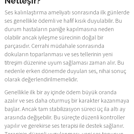
Netleşir?
Ses kalınlaştırma ameliyatı sonrasında ilk günlerde
ses genellikle ödemli ve hafif kısık duyulabilir. Bu
durum hastaların paniğe kapılmasına neden
olabilir ancak iyileşme sürecinin doğal bir
parçasıdır. Cerrahi müdahale sonrasında
dokuların toparlanması ve ses tellerinin yeni
titreşim düzenine uyum sağlaması zaman alır. Bu
nedenle erken dönemde duyulan ses, nihai sonuç
olarak değerlendirilmemelidir.
Genellikle ilk bir ay içinde ödem büyük oranda
azalır ve ses daha oturmuş bir karakter kazanmaya
başlar. Ancak tam stabilizasyon süreci üç ila altı ay
arasında değişebilir. Bu süreçte düzenli kontroller
yapılır ve gerekirse ses terapisi ile destek sağlanır.
Terapinin düzenli uygulanması, yeni ses tonunun