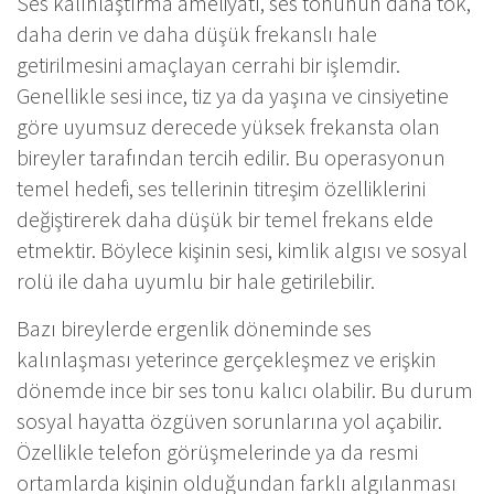
Ses kalınlaştırma ameliyatı, ses tonunun daha tok,
daha derin ve daha düşük frekanslı hale
getirilmesini amaçlayan cerrahi bir işlemdir.
Genellikle sesi ince, tiz ya da yaşına ve cinsiyetine
göre uyumsuz derecede yüksek frekansta olan
bireyler tarafından tercih edilir. Bu operasyonun
temel hedefi, ses tellerinin titreşim özelliklerini
değiştirerek daha düşük bir temel frekans elde
etmektir. Böylece kişinin sesi, kimlik algısı ve sosyal
rolü ile daha uyumlu bir hale getirilebilir.
Bazı bireylerde ergenlik döneminde ses
kalınlaşması yeterince gerçekleşmez ve erişkin
dönemde ince bir ses tonu kalıcı olabilir. Bu durum
sosyal hayatta özgüven sorunlarına yol açabilir.
Özellikle telefon görüşmelerinde ya da resmi
ortamlarda kişinin olduğundan farklı algılanması