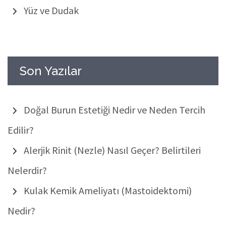
Yüz ve Dudak
Son Yazılar
Doğal Burun Estetiği Nedir ve Neden Tercih
Edilir?
Alerjik Rinit (Nezle) Nasıl Geçer? Belirtileri
Nelerdir?
Kulak Kemik Ameliyatı (Mastoidektomi)
Nedir?