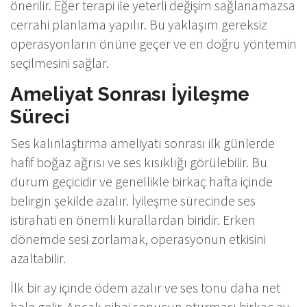
önerilir. Eğer terapi ile yeterli değişim sağlanamazsa
cerrahi planlama yapılır. Bu yaklaşım gereksiz
operasyonların önüne geçer ve en doğru yöntemin
seçilmesini sağlar.
Ameliyat Sonrası İyileşme
Süreci
Ses kalınlaştırma ameliyatı sonrası ilk günlerde
hafif boğaz ağrısı ve ses kısıklığı görülebilir. Bu
durum geçicidir ve genellikle birkaç hafta içinde
belirgin şekilde azalır. İyileşme sürecinde ses
istirahati en önemli kurallardan biridir. Erken
dönemde sesi zorlamak, operasyonun etkisini
azaltabilir.
İlk bir ay içinde ödem azalır ve ses tonu daha net
hale gelir. Ancak nihai sonucun oturması birkaç ay