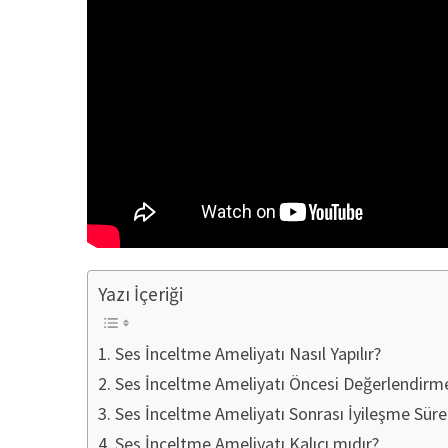
Yazı İçeriği
Ses İnceltme Ameliyatı Nasıl Yapılır?
Ses İnceltme Ameliyatı Öncesi Değerlendirme
Ses İnceltme Ameliyatı Sonrası İyileşme Süre
Ses İnceltme Ameliyatı Kalıcı mıdır?