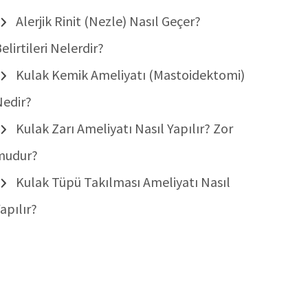
Alerjik Rinit (Nezle) Nasıl Geçer?
elirtileri Nelerdir?
Kulak Kemik Ameliyatı (Mastoidektomi)
Nedir?
Kulak Zarı Ameliyatı Nasıl Yapılır? Zor
mudur?
Kulak Tüpü Takılması Ameliyatı Nasıl
apılır?