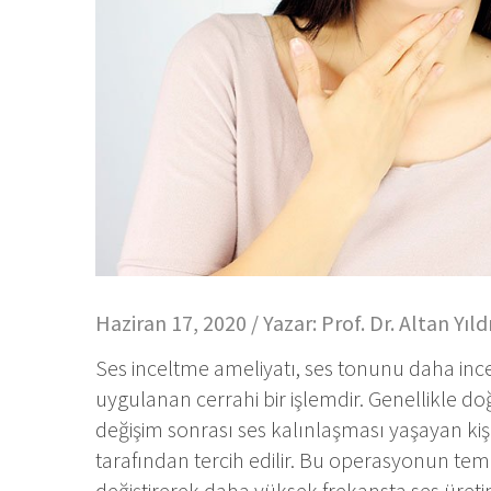
Haziran 17, 2020 / Yazar:
Prof. Dr. Altan Yıld
Ses inceltme ameliyatı, ses tonunu daha ince
uygulanan cerrahi bir işlemdir. Genellikle d
değişim sonrası ses kalınlaşması yaşayan kişi
tarafından tercih edilir. Bu operasyonun temel
değiştirerek daha yüksek frekansta ses üretim