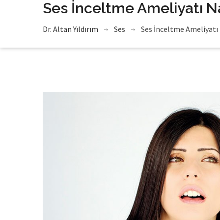
Ses İnceltme Ameliyatı Nas
Dr. Altan Yıldırım
Ses
Ses İnceltme Ameliyatı N