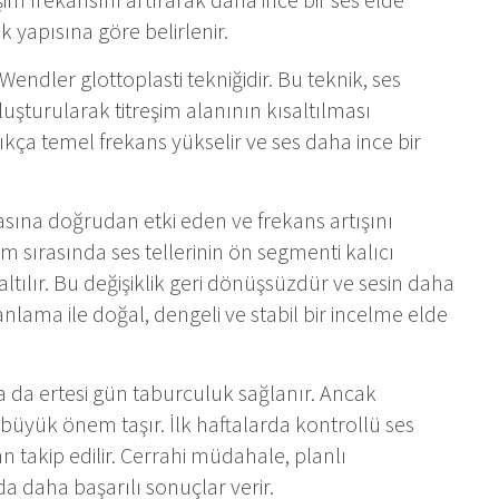
 yapısına göre belirlenir.
Wendler glottoplasti tekniğidir. Bu teknik, ses
luşturularak titreşim alanının kısaltılması
ıkça temel frekans yükselir ve ses daha ince bir
sına doğrudan etki eden ve frekans artışını
m sırasında ses tellerinin ön segmenti kalıcı
zaltılır. Bu değişiklik geri dönüşsüzdür ve sesin daha
nlama ile doğal, dengeli ve stabil bir incelme elde
 da ertesi gün taburculuk sağlanır. Ancak
üyük önem taşır. İlk haftalarda kontrollü ses
an takip edilir. Cerrahi müdahale, planlı
nda daha başarılı sonuçlar verir.