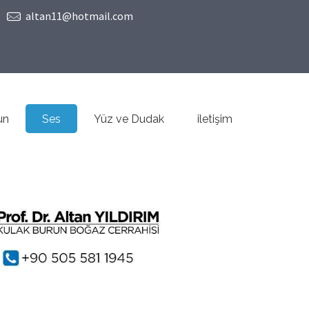
altan11@hotmail.com
un
Ses
Yüz ve Dudak
iletişim