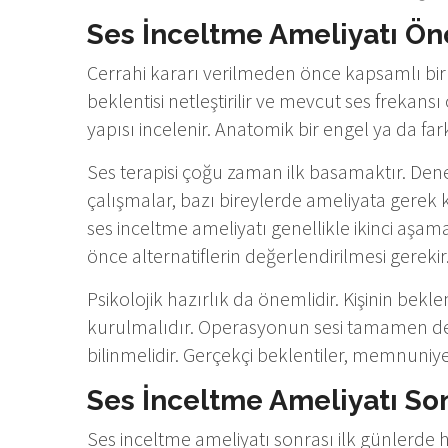
Ses İnceltme Ameliyatı Ön
Cerrahi kararı verilmeden önce kapsamlı bir 
beklentisi netleştirilir ve mevcut ses frekans
yapısı incelenir. Anatomik bir engel ya da far
Ses terapisi çoğu zaman ilk basamaktır. Deney
çalışmalar, bazı bireylerde ameliyata gerek 
ses inceltme ameliyatı genellikle ikinci aşa
önce alternatiflerin değerlendirilmesi gerekir
Psikolojik hazırlık da önemlidir. Kişinin bekle
kurulmalıdır. Operasyonun sesi tamamen değiş
bilinmelidir. Gerçekçi beklentiler, memnuniy
Ses İnceltme Ameliyatı Son
Ses inceltme ameliyatı sonrası ilk günlerde haf