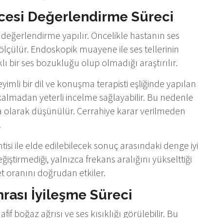
cesi Değerlendirme Süreci
değerlendirme yapılır. Öncelikle hastanın ses
ı ölçülür. Endoskopik muayene ile ses tellerinin
klı bir ses bozukluğu olup olmadığı araştırılır.
imli bir dil ve konuşma terapisti eşliğinde yapılan
kalmadan yeterli incelme sağlayabilir. Bu nedenle
ma olarak düşünülür. Cerrahiye karar verilmeden
.
ntisi ile elde edilebilecek sonuç arasındaki denge iyi
tirmediği, yalnızca frekans aralığını yükselttiği
et oranını doğrudan etkiler.
rası İyileşme Süreci
if boğaz ağrısı ve ses kısıklığı görülebilir. Bu