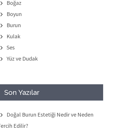
Boğaz
Boyun
Burun
Kulak
Ses
Yüz ve Dudak
Son Yazılar
Doğal Burun Estetiği Nedir ve Neden
ercih Edilir?