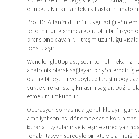
etmektir. Kullanılan teknik hastanın anatomik
Prof. Dr. Altan Yıldırım’ın uyguladığı yöntem 
tellerinin ön kısmında kontrollü bir füzyon o
prensibine dayanır. Titreşim uzunluğu kısald
tona ulaşır.
Wendler glottoplasti, sesin temel mekanizma
anatomik olarak sağlayan bir yöntemdir. İşle
olarak birleştirilir ve böylece titreşim boyu a
yüksek frekansta çıkmasını sağlar. Doğru pla
etmek mümkündür.
Operasyon sonrasında genellikle aynı gün ya
ameliyat sonrası dönemde sesin korunması b
istirahati uygulanır ve iyileşme süreci yakınd
rehabilitasyon süreciyle birlikte ele alındığı