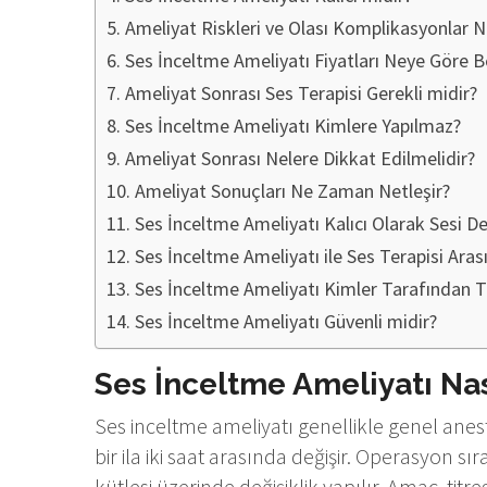
Ameliyat Riskleri ve Olası Komplikasyonlar N
Ses İnceltme Ameliyatı Fiyatları Neye Göre Be
Ameliyat Sonrası Ses Terapisi Gerekli midir?
Ses İnceltme Ameliyatı Kimlere Yapılmaz?
Ameliyat Sonrası Nelere Dikkat Edilmelidir?
Ameliyat Sonuçları Ne Zaman Netleşir?
Ses İnceltme Ameliyatı Kalıcı Olarak Sesi Değ
Ses İnceltme Ameliyatı ile Ses Terapisi Aras
Ses İnceltme Ameliyatı Kimler Tarafından Te
Ses İnceltme Ameliyatı Güvenli midir?
Ses İnceltme Ameliyatı Nası
Ses inceltme ameliyatı genellikle genel aneste
bir ila iki saat arasında değişir. Operasyon sı
kütlesi üzerinde değişiklik yapılır. Amaç, titr