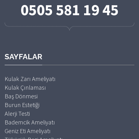
0505 581 19 45
SAYFALAR
Kulak Zarı Ameliyatı
Kulak Çınlaması
Baş Dönmesi
Burun Estetiği
Alerji Testi
Bademcik Ameliyatı
Geniz Eti Ameliyatı