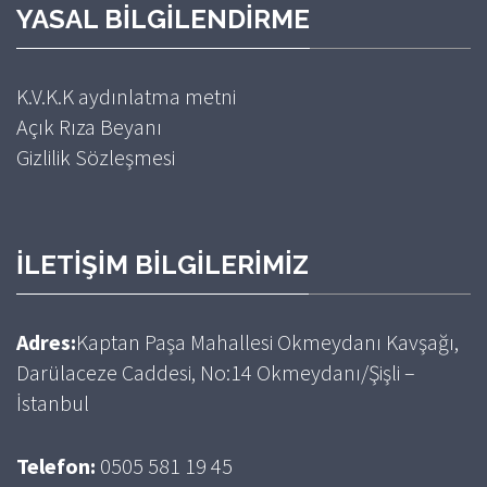
YASAL BILGILENDIRME
K.V.K.K aydınlatma metni
Açık Rıza Beyanı
Gizlilik Sözleşmesi
İLETIŞIM BILGILERIMIZ
Adres:
Kaptan Paşa Mahallesi Okmeydanı Kavşağı,
Darülaceze Caddesi, No:14 Okmeydanı/Şişli –
İstanbul
Telefon:
0505 581 19 45