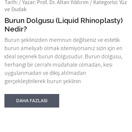
Tarih:
/ Yazar:
Prof. Dr. Altan Yıldırım
/ Kategorisi:
Yüz
ve Dudak
Burun Dolgusu (Liquid Rhinoplasty)
Nedir?
Burun şeklinizden memnun değilseniz ve estetik
burun ameliyatı olmak istemiyorsanız sizin için en
ideal seçenek burun dolgusudur. Burun dolgusu,
herhangi bir cerrahi müdahale olmadan, kesi
uygulanmadan ve dikiş atılmadan
gerçekleştirilerek burun şeklinin
DAHA FAZLASI