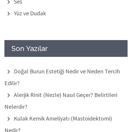
Ses
Yüz ve Dudak
Son Yazılar
Doğal Burun Estetiği Nedir ve Neden Tercih
Edilir?
Alerjik Rinit (Nezle) Nasıl Geçer? Belirtileri
Nelerdir?
Kulak Kemik Ameliyatı (Mastoidektomi)
Nedir?